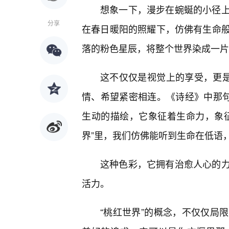
想象一下，漫步在蜿蜒的小径上
分享
在春日暖阳的照耀下，仿佛有生命
落的粉色星辰，将整个世界染成一片
这不仅仅是视觉上的享受，更是
情、希望紧密相连。《诗经》中那句
生动的描绘，它象征着生命力，象
界”里，我们仿佛能听到生命在低语
这种色彩，它拥有治愈人心的
活力。
“桃红世界”的概念，不仅仅局