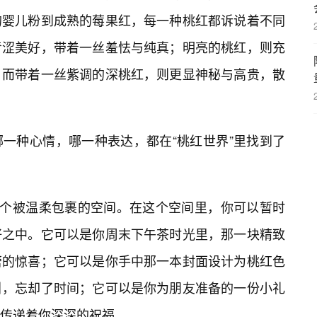
的婴儿粉到成熟的莓果红，每一种桃红都诉说着不同
青涩美好，带着一丝羞怯与纯真；明亮的桃红，则充
；而带着一丝紫调的深桃红，则更显神秘与高贵，散
一种心情，哪一种表达，都在“桃红世界”里找到了
一个被温柔包裹的空间。在这个空间里，你可以暂时
好之中。它可以是你周末下午茶时光里，那一块精致
蕾的惊喜；它可以是你手中那一本封面设计为桃红色
引，忘却了时间；它可以是你为朋友准备的一份小礼
传递着你深深的祝福。