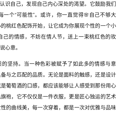
新认识自己，发现自己内心深处的渴望。它鼓励我们
一个“可能性”。或许，你一直觉得🌸自己不够大
小的桃红色配饰开始，让它成为你展现个性的一个小
自己的情感，不妨在情人节，送上一束桃红色的玫
说心意。
品质的坚持。当一种色彩被赋予了如此多的情感与意
具备与之匹配的品质。无论是面料的触感，还是设计
或是葡萄酒的口感，都应该能够让人感受到那份用心
色旗袍，它不仅仅是一件衣服，更是匠心独运的艺术
女性的曲线美，每一次穿着，都是一次对优雅与品味