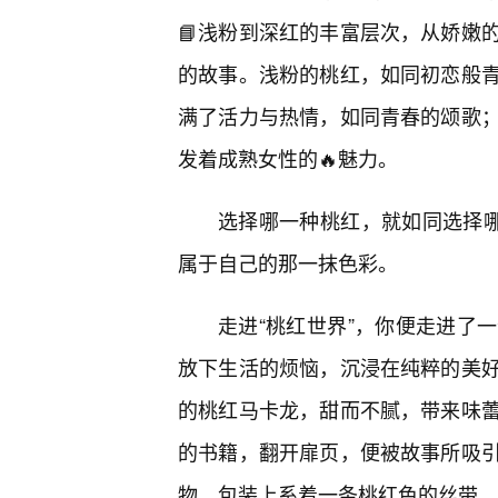
📘浅粉到深红的丰富层次，从娇嫩
的故事。浅粉的桃红，如同初恋般
满了活力与热情，如同青春的颂歌
发着成熟女性的🔥魅力。
选择哪一种桃红，就如同选择哪
属于自己的那一抹色彩。
走进“桃红世界”，你便走进了
放下生活的烦恼，沉浸在纯粹的美
的桃红马卡龙，甜而不腻，带来味
的书籍，翻开扉页，便被故事所吸
物，包装上系着一条桃红色的丝带，