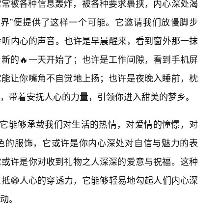
常常被各种信息轰炸，被各种要求裹挟，内心深处渴
世界”便提供了这样一个可能。它邀请我们放慢脚步
聆听内心的声音。也许是早晨醒来，看到窗外那一抹
新的🔥一天开始了；也许是工作间隙，看到手机屏
它能让你嘴角不自觉地上扬；也许是夜晚入睡前，枕
，带着安抚人心的力量，引领你进入甜美的梦乡。
。它能够承载我们对生活的热情，对爱情的憧憬，对
红色的服饰，它或许是你内心深处对自信与魅力的表
它或许是你对收到礼物之人深深的爱意与祝福。这种
抵😁人心的穿透力，它能够轻易地勾起人们内心深
动。