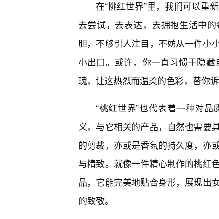
在“桃红世界”里，我们可以重
去尝试，去表达，去拥抱生活中的每
胆，不够引人注目，不妨从一件小
小出口。或许，你一直习惯于隐藏
瑰，让这热烈而温柔的色彩，替你诉
“桃红世界”也代表着一种对
义，与它相关的产品，自然也需要
的剪裁，亦或是香氛的持久度，亦
与精致。就像一件精心制作的桃红
品，它能完美地贴合身形，展现出
的致敬。