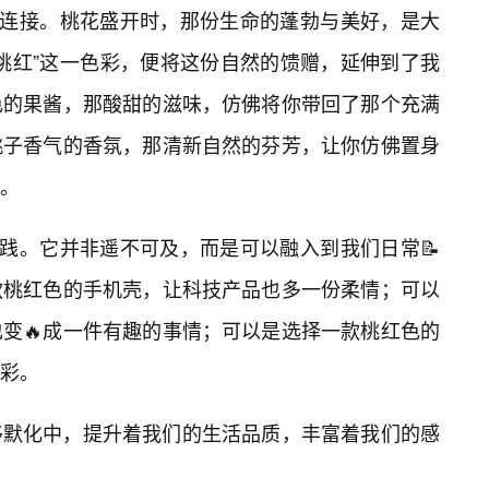
的连接。桃花盛开时，那份生命的蓬勃与美好，是大
桃红”这一色彩，便将这份自然的馈赠，延伸到了我
色的果酱，那酸甜的滋味，仿佛将你带回了那个充满
桃子香气的香氛，那清新自然的芬芳，让你仿佛置身
。
实践。它并非遥不可及，而是可以融入到我们日常📝
款桃红色的手机壳，让科技产品也多一份柔情；可以
变🔥成一件有趣的事情；可以是选择一款桃红色的
光彩。
移默化中，提升着我们的生活品质，丰富着我们的感