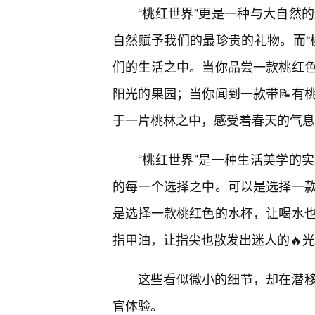
“桃红世界”更是一种与大自然
自然赋予我们的最珍贵的礼物。而“
们的生活之中。当你品尝一款桃红
阳光的果园；当你闻到一款带📝有
于一片桃林之中，感受着春天的气息
“桃红世界”是一种生活美学的
的每一个选择之中。可以是选择一
是选择一款桃红色的水杯，让喝水也
指甲油，让指尖也散发出迷人的🔥
这些看似微小的细节，却在潜
官体验。